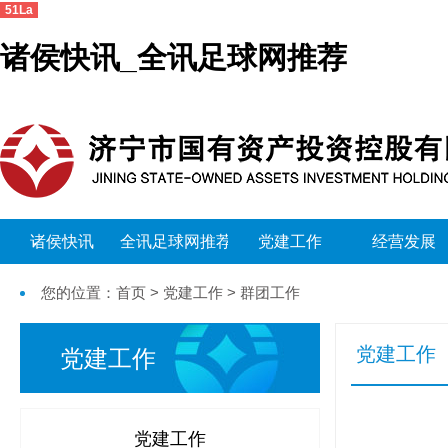
51La
诸侯快讯_全讯足球网推荐
诸侯快讯
全讯足球网推荐
党建工作
经营发展
您的位置：首页 > 党建工作 > 群团工作
党建工作
党建工作
党建工作